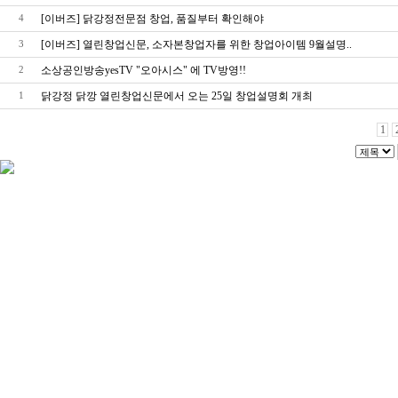
[이버즈] 닭강정전문점 창업, 품질부터 확인해야
4
[이버즈] 열린창업신문, 소자본창업자를 위한 창업아이템 9월설명..
3
소상공인방송yesTV "오아시스" 에 TV방영!!
2
닭강정 닭깡 열린창업신문에서 오는 25일 창업설명회 개최
1
1